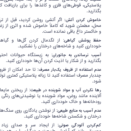
پلاستیکی، قوطی‌های فلزی و کاغذها را برای بازیافت کن
بگذارید.
خاموش کردن آتش
: اگر آتشی روشن کردید، قبل از تر
محل، مطمئن شوید که کاملاً خاموش شده و اثری از زغا
و خاکستر داغ باقی نمانده است.
حفظ پوشش گیاهی:
از لگدمال کردن گل‌ها و گیاها
خودداری کنید و شاخه‌های درختان را نشکنید.
آسیب نرساندن به جانوران:
به زیستگاه حیوانات احترا
بگذارید و از شکار یا اذیت کردن آن‌ها خودداری کنید.
عدم استفاده از ظروف یک‌بار مصرف:
تا حد امکان از ظرو
چندبار مصرف استفاده کنید تا زباله پلاستیکی کمتری تول
شود.
رها نکردن آب و مواد شوینده در طبیعت:
از ریختن مایعا
آلاینده مانند روغن، مواد شوینده یا نوشیدنی‌های رنگی 
رودخانه‌ها و خاک خودداری کنید.
عدم آسیب به منابع طبیعی:
از نوشتن یادگاری روی سنگ‌ها 
درختان و شکستن شاخه‌ها خودداری کنید.
کم‌کردن آلودگی صوتی:
از ایجاد سر و صدای زیاد 