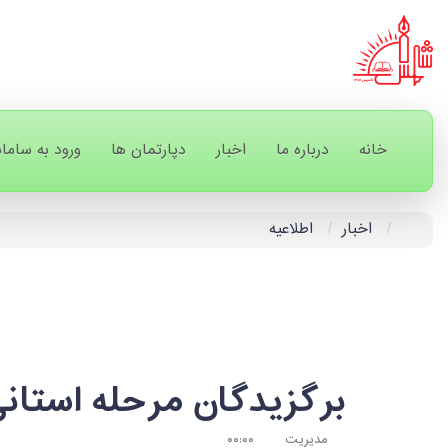
خانه
درباره ما
اخبار
دپارتمان ها
ورود به سامان
اخبار
اطلاعیه
برگزیدگان مرحله استا
مدیریت
۰۰:۰۰