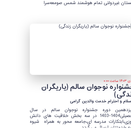
ستان غیردولتی تمام هوشمند شمس صومعه‌سرا
نواره نوجوان سالم (یاریگران
دگی)
سلام و احترام خدمت والدین گرامی
زدهمین دوره جشنواره نوجوان سالم در سال
تحصیلی1404-1403 در سه بخش خلاقیت های دانش
وزی،ابتکارات مدرسه ای،جامعه محور به همراه شیوه
مه خدمتتان ارسال می گردد.