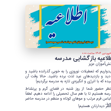
لاعیه بازگشایی مدرسه
ش‌آموزان عزیز
دواریم که تعطیلات نوروزی را به خوبی گذرانده باشید و
 دید و بازدیدهای عید لذت برده باشید. حالا وقت آن
ده که با انرژی و انگیزه‌ی تازه به مدرسه برگردیم!
تظر حضور شما از روز شنبه در فضای گرم و پرنشاط
سه هستیم تا با هم سال تحصیلی را ادامه دهیم. لطفاً
 لباس فرم مرتب و موهای کوتاه و منظم در مدرسه حاضر
ید.
تظر دیدارتان هستیم!