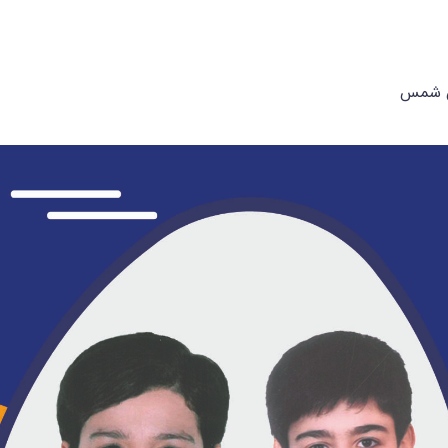
ان شمس