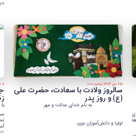
دب
۲۵ دی ۱۴۰۳ ساعت ۰:۰۰
۸ دی ۱۴۰۳ ساعت ۰:۰۰
سالروز ولادت با سعادت، حضرت علی
جش
(ع) و روز پدر
زن
به نام خدای عدالت و مهر
با 
ی
سی
ا
اولیا و دانش‌آموزان عزیز،
آم
نا
ی