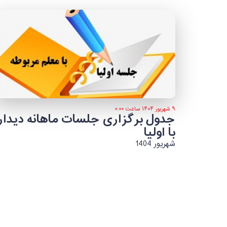
۹ شهریور ۱۴۰۴ ساعت ۰:۰۰
جدول برگزاری جلسات ماهانه دیدار
با اولیا
شهریور 1404