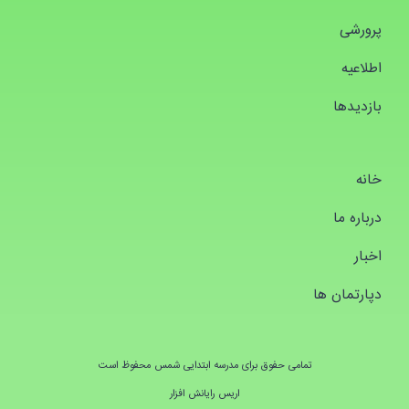
پرورشی
اطلاعیه
بازدیدها
خانه
درباره ما
اخبار
دپارتمان ها
تمامی حفوق برای مدرسه ابتدایی شمس محفوظ است
اریس رایانش افزار