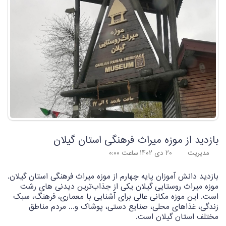
بازدید از موزه میراث فرهنگی استان گیلان
مدیریت
۲۰ دی ۱۴۰۲ ساعت ۰:۰۰
بازدید دانش آموزان پایه چهارم از موزه میراث فرهنگی استان گیلان.
موزه میراث روستایی گیلان یکی از جذاب‌ترین دیدنی‌ های رشت
است. این موزه مکانی عالی برای آشنایی با معماری، فرهنگ، سبک
زندگی، غذاهای محلی، صنایع‌ دستی، پوشاک و... مردم مناطق
مختلف استان گیلان است.